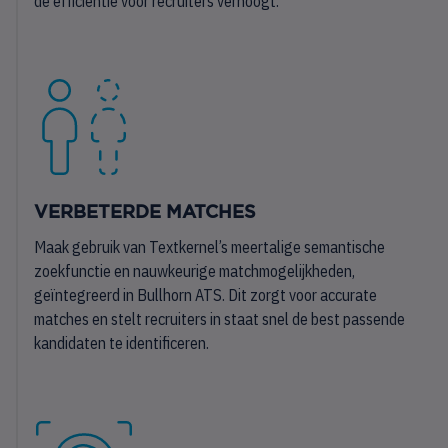
de efficiëntie voor recruiters verhoogt.
VERBETERDE MATCHES
Maak gebruik van Textkernel’s meertalige semantische
zoekfunctie en nauwkeurige matchmogelijkheden,
geïntegreerd in Bullhorn ATS. Dit zorgt voor accurate
matches en stelt recruiters in staat snel de best passende
kandidaten te identificeren.