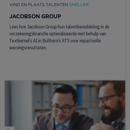
VIND EN PLAATS TALENTEN
SNELLER
JACOBSON GROUP
Lees hoe Jacobson Group hun talentbemiddeling in de
verzekeringsbranche optimaliseerde met behulp van
Textkernel’s AI in Bullhorn’s ATS voor impactvolle
wervingsresultaten.