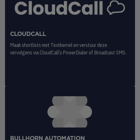
CLOUDCALL
Maak shortlists met Textkernel en verstuur deze
vervolgens via CloudCall’s PowerDialer of Broadcast SMS.
BULLHORN AUTOMATION