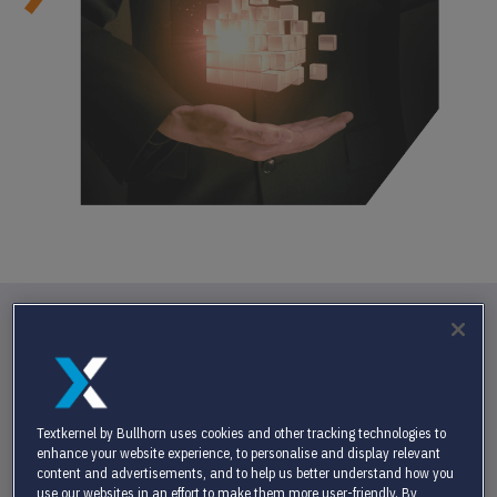
VOORDELEN
Textkernel by Bullhorn uses cookies and other tracking technologies to
enhance your website experience, to personalise and display relevant
content and advertisements, and to help us better understand how you
use our websites in an effort to make them more user-friendly. By