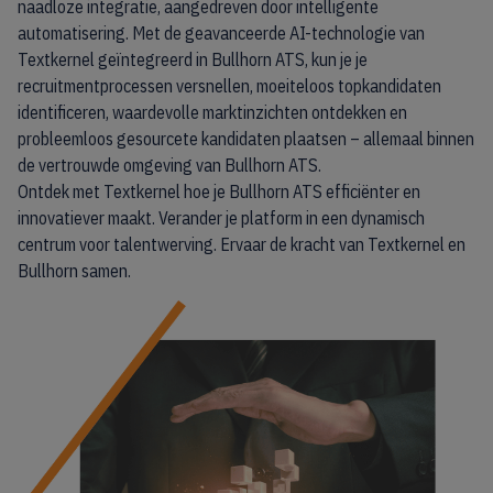
naadloze integratie, aangedreven door intelligente
automatisering. Met de geavanceerde AI-technologie van
Textkernel geïntegreerd in Bullhorn ATS, kun je je
recruitmentprocessen versnellen, moeiteloos topkandidaten
identificeren, waardevolle marktinzichten ontdekken en
probleemloos gesourcete kandidaten plaatsen – allemaal binnen
de vertrouwde omgeving van Bullhorn ATS.
Ontdek met Textkernel hoe je Bullhorn ATS efficiënter en
innovatiever maakt. Verander je platform in een dynamisch
centrum voor talentwerving. Ervaar de kracht van Textkernel en
Bullhorn samen.