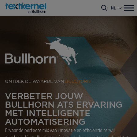
NL
ONTDEK DE WAARDE VAN
BULLHORN
VERBETER JOUW
BULLHORN ATS ERVARING
MET INTELLIGENTE
AUTOMATISERING
Ervaar de perfecte mix van innovatie en efficiëntie terwijl