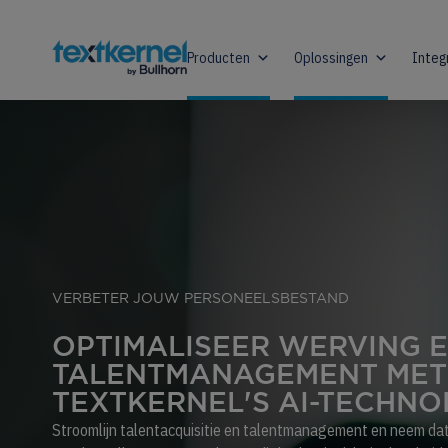
Producten
Oplossingen
Integ
VERBETER JOUW PERSONEELSBESTAND
OPTIMALISEER WERVING 
TALENTMANAGEMENT MET
TEXTKERNEL'S AI-TECHNO
Stroomlijn talentacquisitie en talentmanagement en neem da