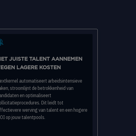
HET JUISTE TALENT AANNEMEN
TEGEN LAGERE KOSTEN
extkernel automatiseert arbeidsintensieve
aken, stroomlijnt de betrokkenheid van
andidaten en optimaliseert
ollicitatieprocedures. Dit leidt tot
ffectievere werving van talent en een hogere
OI op jouw talentpools.