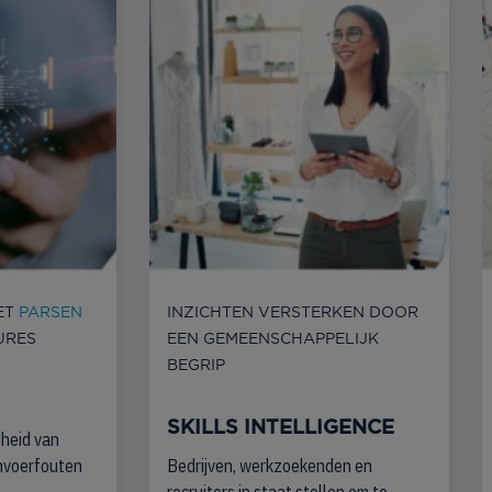
ET
PARSEN
INZICHTEN VERSTERKEN DOOR
URES
EEN GEMEENSCHAPPELIJK
BEGRIP
SKILLS INTELLIGENCE
heid van
invoerfouten
Bedrijven, werkzoekenden en