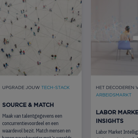
UPGRADE JOUW
TECH-STACK
HET DECODEREN 
ARBEIDSMARKT
SOURCE & MATCH
LABOR MARK
Maak van talentgegevens een
INSIGHTS
concurrentievoordeel en een
waardevol bezit. Match mensen en
Labor Market Intelli