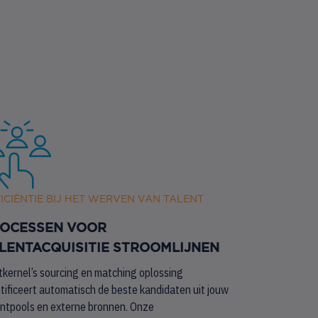
ICIËNTIE BIJ HET WERVEN VAN TALENT
OCESSEN VOOR
LENTACQUISITIE STROOMLIJNEN
tkernel’s sourcing en matching oplossing
tificeert automatisch de beste kandidaten uit jouw
entpools en externe bronnen. Onze