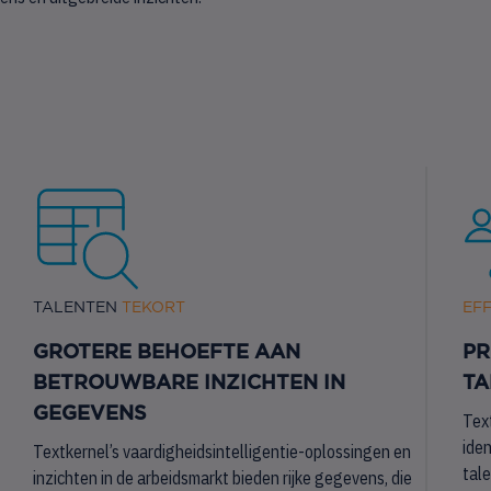
TALENTEN
TEKORT
EFF
GROTERE BEHOEFTE AAN
PR
BETROUWBARE INZICHTEN IN
TA
GEGEVENS
Tex
iden
Textkernel’s vaardigheidsintelligentie-oplossingen en
tal
inzichten in de arbeidsmarkt bieden rijke gegevens, die