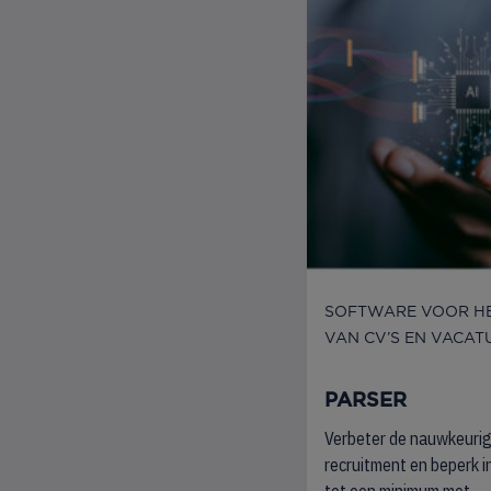
SOFTWARE VOOR H
VAN CV’S EN VACAT
PARSER
Verbeter de nauwkeurig
recruitment en beperk 