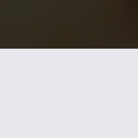
ABONNEZ-VOUS À
NOTRE
NEWSLETTER
ET NE MANQUEZ