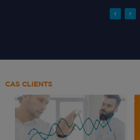
CAS CLIENTS