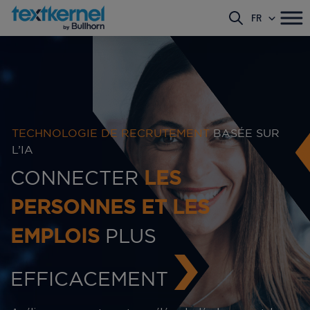
FR
TECHNOLOGIE DE RECRUTEMENT
BASÉE SUR
L’IA
CONNECTER
LES
PERSONNES ET LES
PLUS
EMPLOIS
EFFICACEMENT