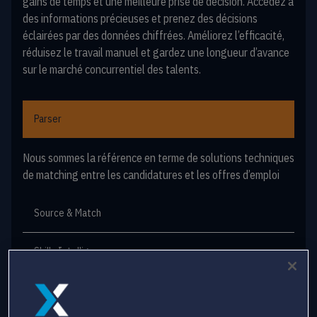
gains de temps et une meilleure prise de décision. Accédez à
des informations précieuses et prenez des décisions
éclairées par des données chiffrées. Améliorez l’efficacité,
réduisez le travail manuel et gardez une longueur d’avance
sur le marché concurrentiel des talents.
Parser
Nous sommes la référence en terme de solutions techniques
de matching entre les candidatures et les offres d’emploi
Source & Match
Skills Intelligence
Labor Market Insights