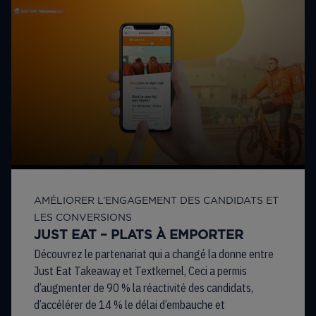
AMÉLIORER L’ENGAGEMENT DES CANDIDATS ET
LES CONVERSIONS
JUST EAT – PLATS À EMPORTER
Découvrez le partenariat qui a changé la donne entre
Just Eat Takeaway et Textkernel, Ceci a permis
d’augmenter de 90 % la réactivité des candidats,
d’accélérer de 14 % le délai d’embauche et