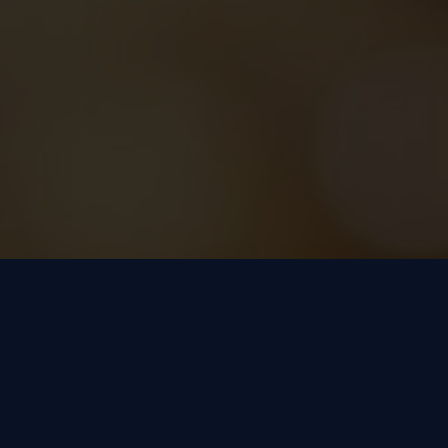
ABONNEZ-VOUS À
NOTRE
NEWSLETTER
ET NE MANQUEZ
RIEN !
Vous souhaitez suivre les dernières actualités sur les solutions
technologiques de recrutement ? Cliquez sur le bouton ci-
dessous et ne manquez aucune mise à jour.