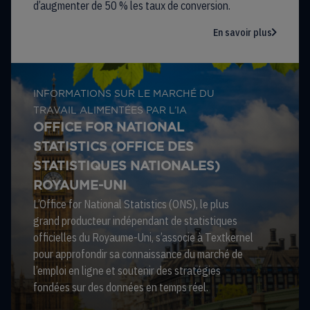
d’augmenter de 50 % les taux de conversion.
En savoir plus
INFORMATIONS SUR LE MARCHÉ DU
TRAVAIL ALIMENTÉES PAR L’IA
OFFICE FOR NATIONAL
STATISTICS (OFFICE DES
STATISTIQUES NATIONALES)
ROYAUME-UNI
L’Office for National Statistics (ONS), le plus
grand producteur indépendant de statistiques
officielles du Royaume-Uni, s’associe à Textkernel
pour approfondir sa connaissance du marché de
l’emploi en ligne et soutenir des stratégies
fondées sur des données en temps réel.