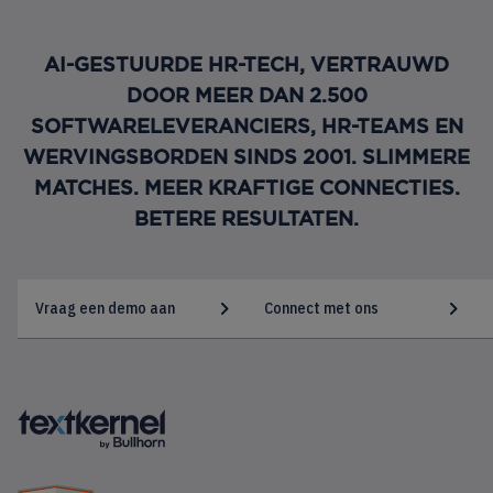
AI-GESTUURDE HR-TECH, VERTRAUWD
DOOR MEER DAN 2.500
SOFTWARELEVERANCIERS, HR-TEAMS EN
WERVINGSBORDEN SINDS 2001. SLIMMERE
MATCHES. MEER KRAFTIGE CONNECTIES.
BETERE RESULTATEN.
Vraag een demo aan
Connect met ons
FOOTER