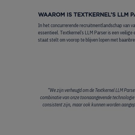
WAAROM IS TEXTKERNEL’S LLM P
In het concurrerende recruitmentlandschap van va
essentieel. Textkernel’s LLM Parser is een veilige
staat stelt om voorop te blijven lopen met baanbr
“We zijn verheugd om de Textkernel LLM Parser 
combinatie van onze toonaangevende technologie 
consistent zijn, maar ook kunnen worden aangepa