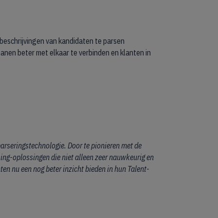
beschrijvingen van kandidaten te parsen
banen beter met elkaar te verbinden en klanten in
parseringstechnologie. Door te pionieren met de
g-oplossingen die niet alleen zeer nauwkeurig en
n nu een nog beter inzicht bieden in hun Talent-