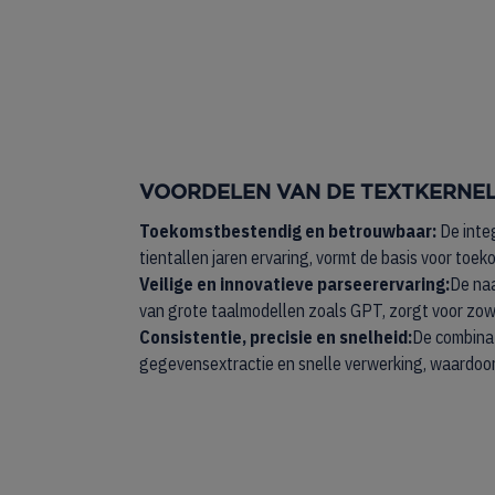
VOORDELEN VAN DE TEXTKERNEL
Toekomstbestendig en betrouwbaar:
De inte
tientallen jaren ervaring, vormt de basis voor t
Veilige en innovatieve parseerervaring:
De na
van grote taalmodellen zoals GPT, zorgt voor zowel
Consistentie, precisie en snelheid:
De combinat
gegevensextractie en snelle verwerking, waardoor