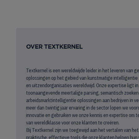
OVER TEXTKERNEL
Textkernel is een wereldwijde leider in het leveren van
oplossingen op het gebied van kunstmatige intelligentie
en uitzendorganisaties wereldwijd. Onze expertise ligt in
toonaangevende meertalige parsing, semantisch zoeken
arbeidsmarktintelligentie oplossingen aan bedrijven in v
meer dan twintig jaar ervaring in de sector lopen we voor
innovatie en gebruiken we onze kennis en expertise om 
van wereldklasse voor onze klanten te creëren.
Bij Textkernel zijn we toegewijd aan het vertalen van he
praktische, effectieve tools die onze klanten helpen hu