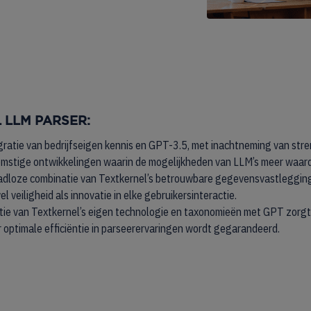
 LLM PARSER:
gratie van bedrijfseigen kennis en GPT-3.5, met inachtneming van s
oekomstige ontwikkelingen waarin de mogelijkheden van LLM’s meer waar
adloze combinatie van Textkernel’s betrouwbare gegevensvastleggin
 veiligheid als innovatie in elke gebruikersinteractie.
ie van Textkernel’s eigen technologie en taxonomieën met GPT zorgt
 optimale efficiëntie in parseerervaringen wordt gegarandeerd.