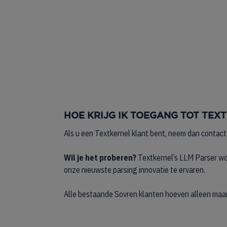
HOE KRIJG IK TOEGANG TOT TEX
Als u een Textkernel klant bent, neem dan contact
Wil je het proberen?
Textkernel’s LLM Parser wor
onze nieuwste parsing innovatie te ervaren.
Alle bestaande Sovren klanten hoeven alleen maa