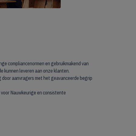
trenge compliancenormen en gebruikmakend van
de kunnen leveren aan onze klanten.
g door aanvragers met het geavanceerde begrip
 voor Nauwkeurige en consistente