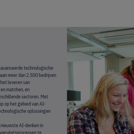
 geavanceerde technologische
 aan meer dan 2.500 bedrijven
 het leveren van
 en matchen, en
erschillende sectoren. Met
op op het gebied van AI-
technologische oplossingen
t nieuwste AI-denken in
n wervingsprocessen te