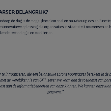
ARSER BELANGRIJK?
ndaag de dag is de mogelijkheid om snel en nauwkeurig cv’s en functie
 en innovatieve oplossing die organisaties in staat stelt om mensen en 
ekende technologie en markteisen.
te introduceren, die een belangrijke sprong voorwaarts betekent in de 
met de wereldkennis van GPT, geven we vorm aan de toekomst van parsin
st aan de informatiebehoeften van onze klanten. We kunnen onze klante
gegevens.”