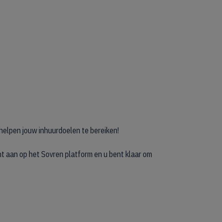
helpen jouw inhuurdoelen te bereiken!
t aan op het Sovren platform en u bent klaar om