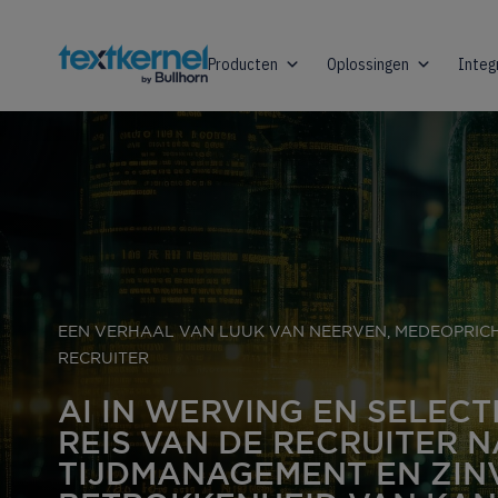
Producten
Oplossingen
Integ
EEN VERHAAL VAN LUUK VAN NEERVEN, MEDEOPRIC
RECRUITER
AI IN WERVING EN SELECTI
REIS VAN DE RECRUITER N
TIJDMANAGEMENT EN ZIN