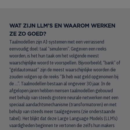
WAT ZIJN LLM’S EN WAAROM WERKEN
ZE ZO GOED?
Taalmodellen zijn AI-systemen met een verrassend
eenvoudig doel: taal “simuleren”. Gegeven een reeks
woorden, is het hun taak om het volgende meest
waarschijnlijke woord te voorspellen. Bijvoorbeeld, “bank” of
“geldautomaat” zijn de meest waarschijnlijke woorden die
zouden volgen op de reeks “Ik heb wat geld opgenomen bij
de …”. Taalmodellen bestaan al ongeveer 30 jaar. In de
afgelopen jaren hebben mensen taalmodellen gebouwd
met behulp van steeds grotere neurale netwerken met een
speciaal aandachtsmechanisme (transformatoren) en met
behulp van steeds meer taalgegevens (zie onderstaande
tabel). Het blijkt dat deze Large Language Models (LLM’s)
vaardigheden beginnen te vertonen die zelfs hun makers