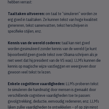
hebben verrast:
Taaltaken uitvoeren:
om taal te “simuleren” worden ze
erg goed in taaltaken. Ze kunnen tekst van hoge kwaliteit
genereren, tekst samenvatten, tekst herschrijven in
specifieke stijlen, enz.
Kennis van de wereld coderen:
taal kan niet goed
worden gesimuleerd zonder kennis van de wereld (je kunt
bijvoorbeeld geen goede tekst over Obama schrijven als je
niet weet dat hij president van de VS was). LLM’s kunnen die
kennis op magische wijze vastleggen en weergeven door
gewoon veel tekst te lezen.
Enkele cognitieve vaardigheden:
LLM’s proberen tekst
te simuleren die handmatig door mensen is gemaakt door
verschillende cognitieve vaardigheden toe te passen:
gevolgtrekking, deductie, eenvoudig redeneren, enz. LLM’s
lijken zulke vaardigheden te ontwikkelen – of op zijn minst