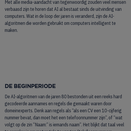
Met alle media-aandacht van tegenwoordig zouden veel mensen
verbaasd zijn te horen dat AI al bestaat sinds de uitvinding van
computers. Wat in de loop der jaren is veranderd, zijn de AI-
algoritmen die worden gebruikt om computers intelligent te
maken.
DE BEGINPERIODE
De AI-algoritmen van de jaren 80 bestonden uit een reeks hard
gecodeerde aannames en regels die gemaakt waren door
domeinexperts. Denk aan regels als “als een CV een 10-cijferig
nummer bevat, dan moet het een telefoonnummer zijn”, of “wat
volgt op de zin “Naam:” is iemands naam”. Het blijkt dat taal veel