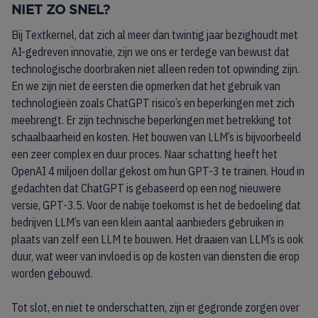
NIET ZO SNEL?
Bij Textkernel, dat zich al meer dan twintig jaar bezighoudt met
AI-gedreven innovatie, zijn we ons er terdege van bewust dat
technologische doorbraken niet alleen reden tot opwinding zijn.
En we zijn niet de eersten die opmerken dat het gebruik van
technologieën zoals ChatGPT risico’s en beperkingen met zich
meebrengt. Er zijn technische beperkingen met betrekking tot
schaalbaarheid en kosten. Het bouwen van LLM’s is bijvoorbeeld
een zeer complex en duur proces. Naar schatting heeft het
OpenAI 4 miljoen dollar gekost om hun GPT-3 te trainen. Houd in
gedachten dat ChatGPT is gebaseerd op een nog nieuwere
versie, GPT-3.5. Voor de nabije toekomst is het de bedoeling dat
bedrijven LLM’s van een klein aantal aanbieders gebruiken in
plaats van zelf een LLM te bouwen. Het draaien van LLM’s is ook
duur, wat weer van invloed is op de kosten van diensten die erop
worden gebouwd.
Tot slot, en niet te onderschatten, zijn er gegronde zorgen over