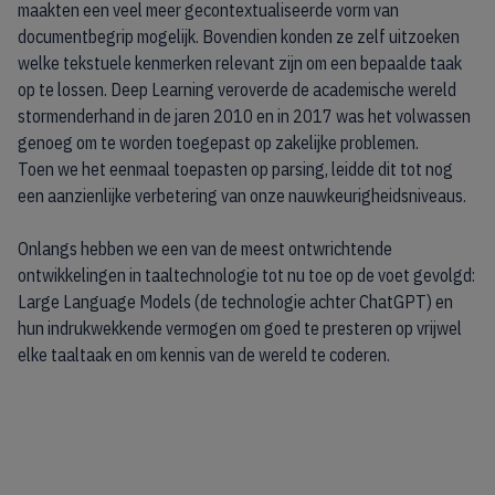
maakten een veel meer gecontextualiseerde vorm van
documentbegrip mogelijk. Bovendien konden ze zelf uitzoeken
welke tekstuele kenmerken relevant zijn om een bepaalde taak
op te lossen. Deep Learning veroverde de academische wereld
stormenderhand in de jaren 2010 en in 2017 was het volwassen
genoeg om te worden toegepast op zakelijke problemen.
Toen we het eenmaal toepasten op parsing, leidde dit tot nog
een aanzienlijke verbetering van onze nauwkeurigheidsniveaus.
Onlangs hebben we een van de meest ontwrichtende
ontwikkelingen in taaltechnologie tot nu toe op de voet gevolgd:
Large Language Models (de technologie achter ChatGPT) en
hun indrukwekkende vermogen om goed te presteren op vrijwel
elke taaltaak en om kennis van de wereld te coderen.