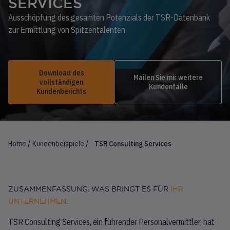
SERVICES
Ausschöpfung des gesamten Potenzials der TSR-Datenbank
zur Ermittlung von Spitzentalenten
Download des
Mailen Sie mir weitere
vollständigen
Kundenfälle
Kundenberichts
/
/
Home
Kundenbeispiele
TSR Consulting Services
ZUSAMMENFASSUNG. WAS BRINGT ES FÜR
IHR
UNTERNEHMEN
.
TSR Consulting Services, ein führender Personalvermittler, hat