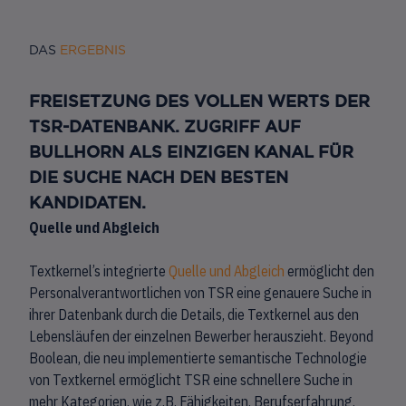
DAS
ERGEBNIS
FREISETZUNG DES VOLLEN WERTS DER
TSR-DATENBANK. ZUGRIFF AUF
BULLHORN ALS EINZIGEN KANAL FÜR
DIE SUCHE NACH DEN BESTEN
KANDIDATEN.
Quelle und Abgleich
Textkernel’s integrierte
Quelle und Abgleich
ermöglicht den
Personalverantwortlichen von TSR eine genauere Suche in
ihrer Datenbank durch die Details, die Textkernel aus den
Lebensläufen der einzelnen Bewerber herauszieht. Beyond
Boolean, die neu implementierte semantische Technologie
von Textkernel ermöglicht TSR eine schnellere Suche in
mehr Kategorien, wie z.B. Fähigkeiten, Berufserfahrung,