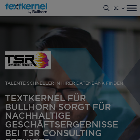
DE
TALENTE SCHNELLER IN IHRER DATENBANK FINDEN
TEXTKERNEL FÜR
BULLHORN SORGT FÜR
NACHHALTIGE
GESCHÄFTSERGEBNISSE
BEI TSR CONSULTING