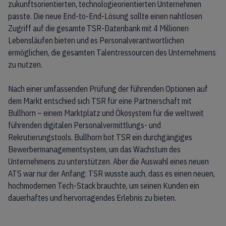
zukunftsorientierten, technologieorientierten Unternehmen
passte. Die neue End-to-End-Lösung sollte einen nahtlosen
Zugriff auf die gesamte TSR-Datenbank mit 4 Millionen
Lebensläufen bieten und es Personalverantwortlichen
ermöglichen, die gesamten Talentressourcen des Unternehmens
zu nutzen.
Nach einer umfassenden Prüfung der führenden Optionen auf
dem Markt entschied sich TSR für eine Partnerschaft mit
Bullhorn – einem Marktplatz und Ökosystem für die weltweit
führenden digitalen Personalvermittlungs- und
Rekrutierungstools. Bullhorn bot TSR ein durchgängiges
Bewerbermanagementsystem, um das Wachstum des
Unternehmens zu unterstützen. Aber die Auswahl eines neuen
ATS war nur der Anfang: TSR wusste auch, dass es einen neuen,
hochmodernen Tech-Stack brauchte, um seinen Kunden ein
dauerhaftes und hervorragendes Erlebnis zu bieten.