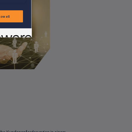
low all