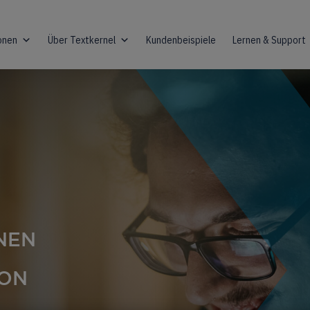
onen
Über Textkernel
Kundenbeispiele
Lernen & Support
NEN
VON