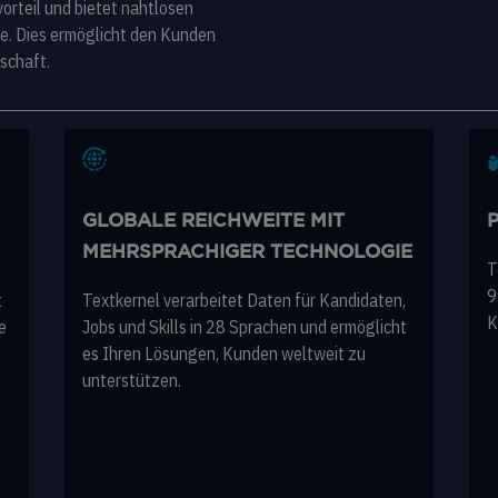
vorteil und bietet nahtlosen
e. Dies ermöglicht den Kunden
schaft.
GLOBALE REICHWEITE MIT
MEHRSPRACHIGER TECHNOLOGIE
T
9
t
Textkernel verarbeitet Daten für Kandidaten,
K
e
Jobs und Skills in 28 Sprachen und ermöglicht
es Ihren Lösungen, Kunden weltweit zu
unterstützen.