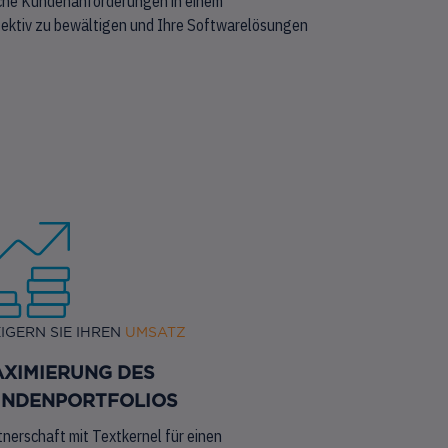
liche Kundenanforderungen in einem
ffektiv zu bewältigen und Ihre Softwarelösungen
IGERN SIE IHREN
UMSATZ
XIMIERUNG DES
NDENPORTFOLIOS
tnerschaft mit Textkernel für einen