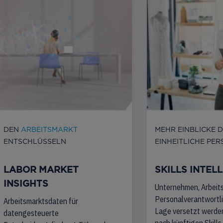
DEN
ARBEITSMARKT
MEHR EINBLICKE 
ENTSCHLÜSSELN
EINHEITLICHE PER
LABOR MARKET
SKILLS INTEL
INSIGHTS
Unternehmen, Arbeit
Personalverantwortlic
Arbeitsmarktsdaten für
Lage versetzt werden
datengesteuerte