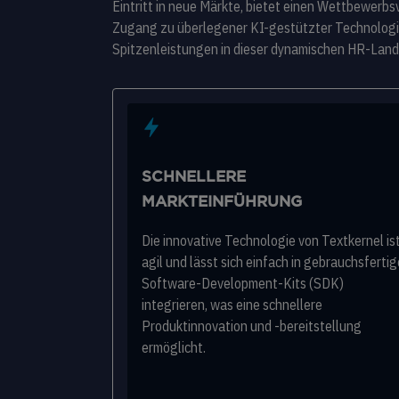
Eintritt in neue Märkte, bietet einen Wettbewerbs
Zugang zu überlegener KI-gestützter Technologi
Spitzenleistungen in dieser dynamischen HR-Land
SCHNELLERE
MARKTEINFÜHRUNG
Die innovative Technologie von Textkernel is
agil und lässt sich einfach in gebrauchsfertig
Software-Development-Kits (SDK)
integrieren, was eine schnellere
Produktinnovation und -bereitstellung
ermöglicht.