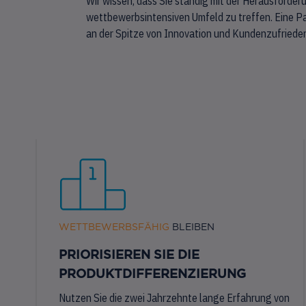
Wir wissen, dass Sie ständig mit der Herausforde
wettbewerbsintensiven Umfeld zu treffen. Eine Pa
an der Spitze von Innovation und Kundenzufriedenh
WETTBEWERBSFÄHIG
BLEIBEN
PRIORISIEREN SIE DIE
PRODUKTDIFFERENZIERUNG
Nutzen Sie die zwei Jahrzehnte lange Erfahrung von