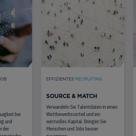
JOB
EFFIZIENTES
RECRUITING
SOURCE & MATCH
Verwandeln Sie Talentdaten in einen
uigkeit bei
Wettbewerbsvorteil und ein
ng und
wertvolles Kapital. Bringen Sie
i der
Menschen und Jobs besser