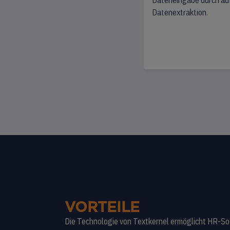
Dateneingabe durch au
Datenextraktion.
VORTEILE
Die Technologie von Textkernel ermöglicht HR-So